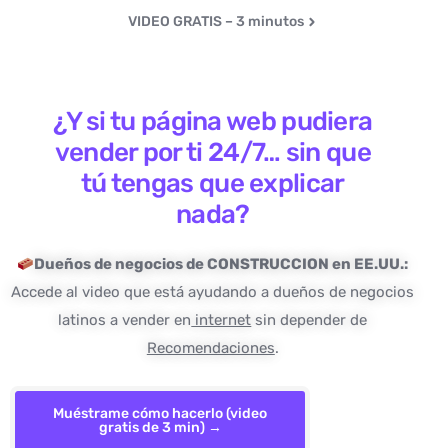
VIDEO GRATIS – 3 minutos
¿Y si tu página web pudiera
vender por ti 24/7… sin que
tú tengas que explicar
nada?
Dueños de negocios de CONSTRUCCION en EE.UU.:
Accede al video que está ayudando a dueños de negocios
latinos a vender en
internet
sin depender de
Recomendaciones
.
Muéstrame cómo hacerlo (video
gratis de 3 min) →