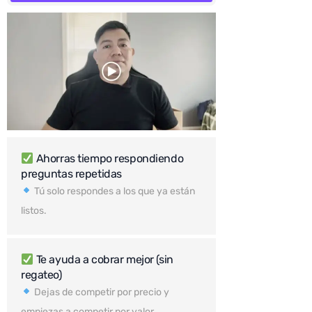
Ahorras tiempo respondiendo
preguntas repetidas
Tú solo respondes a los que ya están
listos.
Te ayuda a cobrar mejor (sin
regateo)
Dejas de competir por precio y
empiezas a competir por valor.